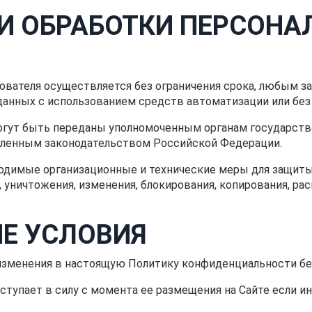
И ОБРАБОТКИ ПЕРСОНА
ователя осуществляется без ограничения срока, любым з
нных с использованием средств автоматизации или без 
могут быть переданы уполномоченным органам государст
овленным законодательством Российской Федерации.
бходимые организационные и технические меры для защит
 уничтожения, изменения, блокирования, копирования, рас
Е УСЛОВИЯ
 изменения в настоящую Политику конфиденциальности без
ступает в силу с момента ее размещения на Сайте если 