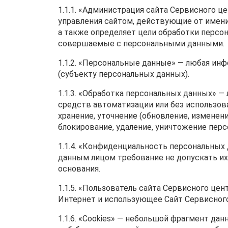
1.1.1. «Администрация сайта Сервисного ц
управления сайтом, действующие от имени
а также определяет цели обработки персон
совершаемые с персональными данными.
1.1.2. «Персональные данные» — любая ин
(субъекту персональных данных).
1.1.3. «Обработка персональных данных» —
средств автоматизации или без использова
хранение, уточнение (обновление, изменени
блокирование, удаление, уничтожение пер
1.1.4. «Конфиденциальность персональных
данным лицом требование не допускать их 
основания.
1.1.5. «Пользователь сайта Сервисного цен
Интернет и использующее Сайт Сервисного 
1.1.6. «Cookies» — небольшой фрагмент да