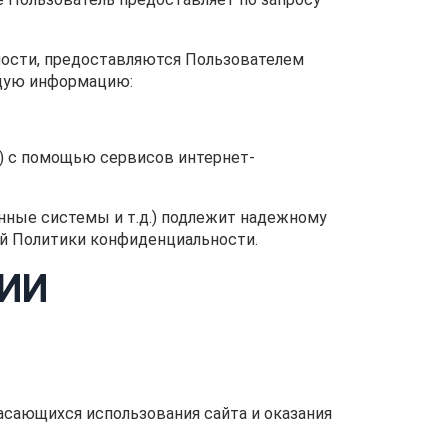
ности, предоставляются Пользователем
ющую информацию:
e») с помощью сервисов интернет-
нные системы и т.д.) подлежит надежному
щей Политики конфиденциальности.
ИИ
касающихся использования сайта и оказания