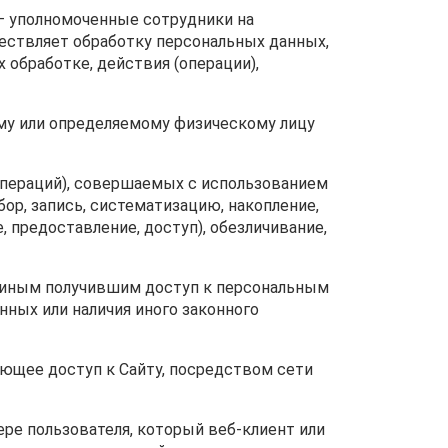
» – уполномоченные сотрудники на
ществляет обработку персональных данных,
 обработке, действия (операции),
ому или определяемому физическому лицу
(операций), совершаемых с использованием
ор, запись, систематизацию, накопление,
, предоставление, доступ), обезличивание,
и иным получившим доступ к персональным
нных или наличия иного законного
меющее доступ к Сайту, посредством сети
ере пользователя, который веб-клиент или