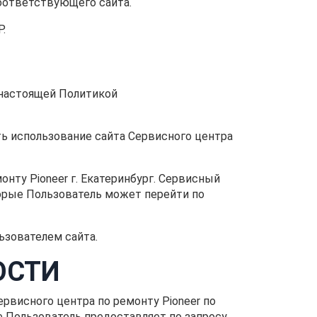
оответствующего сайта.
P.
с настоящей Политикой
ть использование сайта Сервисного центра
нту Pioneer г. Екатеринбург. Сервисный
оторые Пользователь может перейти по
ьзователем сайта.
ОСТИ
рвисного центра по ремонту Pioneer по
Пользователь предоставляет по запросу