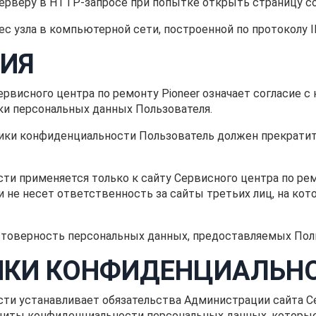
серверу в HTTP-запросе при попытке открыть страницу с
рес узла в компьютерной сети, построенной по протоколу I
ИЯ
ервисного центра по ремонту Pioneer означает согласие 
ки персональных данных Пользователя.
литики конфиденциальности Пользователь должен прекрати
ти применяется только к сайту Сервисного центра по ремо
 и не несет ответственность за сайты третьих лиц, на к
остоверность персональных данных, предоставляемых Пол
ИКИ КОНФИДЕНЦИАЛЬН
сти устанавливает обязательства Администрации сайта Се
иты конфиденциальности персональных данных, которые 