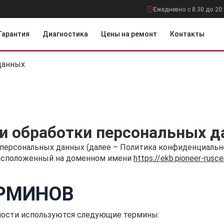
Ежедневно с 8:30 до 20
Гарантия
Диагностика
Цены на ремонт
Контакты
данных
и обработки персональных 
персональных данных (далее – Политика конфиденциальн
расположенный на доменном имени
https://ekb.pioneer-ruscen
ЕРМИНОВ
ьности используются следующие термины: