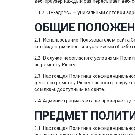
веб-браузер каждый раз пересылает веб-
1.1.7. «IP-адрес» — уникальный сетевой ад
ОБЩИЕ ПОЛОЖЕН
2.1. Использование Пользователем сайта С
конфиденциальности и условиями обработ
2.2. В случае несогласия с условиями По
по ремонту Pioneer.
2.3. Настоящая Политика конфиденциальнос
центр по ремонту Pioneer не контролирует
ссылкам, доступным на сайте.
2.4. Администрация сайта не проверяет д
ПРЕДМЕТ ПОЛИТ
3.1. Настоящая Политика конфиденциально
неразглашению и обеспечению режима защ