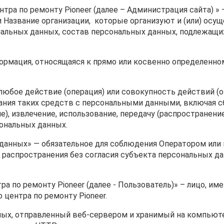
ентра по ремонту Pioneer (далее – Администрация сайта) 
 Название организации, которые организуют и (или) осу
альных данных, состав персональных данных, подлежащих
формация, относящаяся к прямо или косвенно определенн
 любое действие (операция) или совокупность действий 
ния таких средств с персональными данными, включая сб
е), извлечение, использование, передачу (распространение
сональных данных.
 данных» — обязательное для соблюдения Оператором ил
распространения без согласия субъекта персональных да
тра по ремонту Pioneer (далее ‑ Пользователь)» – лицо, и
центра по ремонту Pioneer.
нных, отправленный веб-сервером и хранимый на компьют