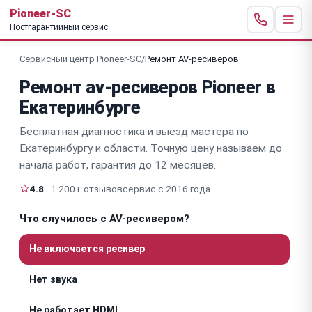
Pioneer-SC
Постгарантийный сервис
Сервисный центр Pioneer-SC
/
Ремонт AV-ресиверов
Ремонт av-ресиверов Pioneer в
Екатеринбурге
Бесплатная диагностика и выезд мастера по
Екатеринбургу и области. Точную цену называем до
начала работ, гарантия до 12 месяцев.
4.8
· 1 200+ отзывов
сервис с 2016 года
Что случилось с AV-ресивером?
Не включается ресивер
Нет звука
Не работает HDMI