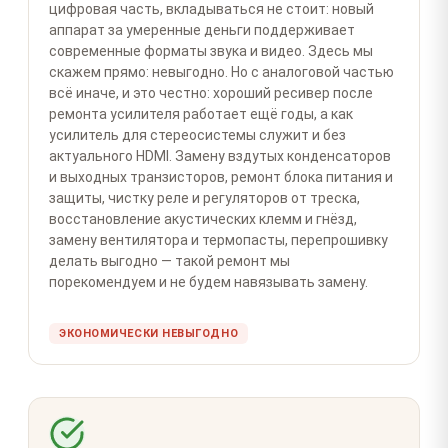
цифровая часть, вкладываться не стоит: новый
аппарат за умеренные деньги поддерживает
современные форматы звука и видео. Здесь мы
скажем прямо: невыгодно. Но с аналоговой частью
всё иначе, и это честно: хороший ресивер после
ремонта усилителя работает ещё годы, а как
усилитель для стереосистемы служит и без
актуального HDMI. Замену вздутых конденсаторов
и выходных транзисторов, ремонт блока питания и
защиты, чистку реле и регуляторов от треска,
восстановление акустических клемм и гнёзд,
замену вентилятора и термопасты, перепрошивку
делать выгодно — такой ремонт мы
порекомендуем и не будем навязывать замену.
ЭКОНОМИЧЕСКИ НЕВЫГОДНО