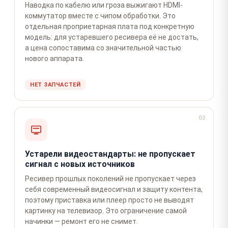
Наводка по кабелю или гроза выжигают HDMI-
коммутатор вместе с чипом обработки. Это
отдельная проприетарная плата под конкретную
модель: для устаревшего ресивера её не достать,
а цена сопоставима со значительной частью
нового аппарата.
НЕТ ЗАПЧАСТЕЙ
02
Устарели видеостандарты: не пропускает
сигнал с новых источников
Ресивер прошлых поколений не пропускает через
себя современный видеосигнал и защиту контента,
поэтому приставка или плеер просто не выводят
картинку на телевизор. Это ограничение самой
начинки — ремонт его не снимет.