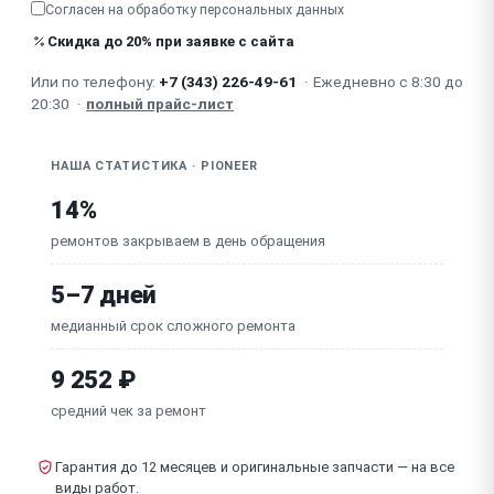
Согласен на обработку
персональных данных
Не работает один канал
Скидка до 20% при заявке с сайта
Или по телефону:
+7 (343) 226-49-61
·
Ежедневно с 8:30 до
Обрыв сигнала при работе
20:30
·
полный прайс-лист
НАША СТАТИСТИКА · PIONEER
14%
ремонтов закрываем в день обращения
5–7 дней
медианный срок сложного ремонта
9 252 ₽
средний чек за ремонт
Гарантия до 12 месяцев и оригинальные запчасти — на все
виды работ.