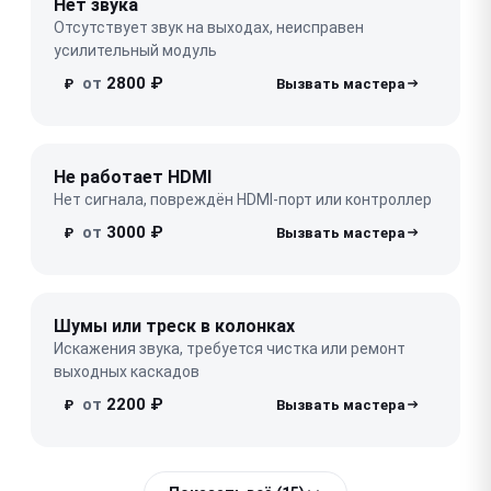
Нет звука
Отсутствует звук на выходах, неисправен
усилительный модуль
от
2800 ₽
₽
Не работает HDMI
Нет сигнала, повреждён HDMI-порт или контроллер
от
3000 ₽
₽
Шумы или треск в колонках
Искажения звука, требуется чистка или ремонт
выходных каскадов
от
2200 ₽
₽