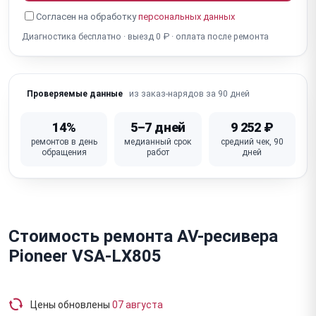
Согласен на обработку
персональных данных
Диагностика бесплатно · выезд 0 ₽ · оплата после ремонта
из заказ-нарядов за 90 дней
Проверяемые данные
14%
5–7 дней
9 252 ₽
ремонтов в день
медианный срок
средний чек, 90
обращения
работ
дней
Стоимость ремонта AV-ресивера
Pioneer VSA-LX805
Цены обновлены
07 августа