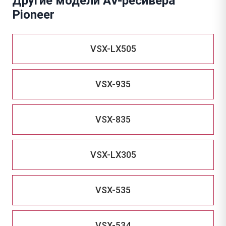
Другие модели AV-ресивера
Pioneer
VSX-LX505
VSX-935
VSX-835
VSX-LX305
VSX-535
VSX-534