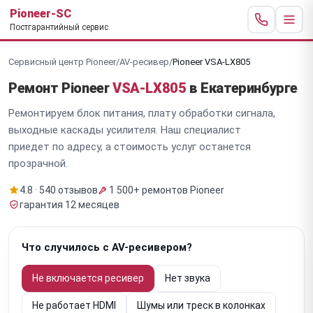
Pioneer-SC
Постгарантийный сервис
Сервисный центр Pioneer
/
AV-ресивер
/
Pioneer VSA-LX805
Ремонт Pioneer
VSA-LX805
в Екатеринбурге
Ремонтируем блок питания, плату обработки сигнала,
выходные каскады усилителя. Наш специалист
приедет по адресу, а стоимость услуг останется
прозрачной.
4.8 · 540 отзывов
1 500+ ремонтов Pioneer
гарантия 12 месяцев
Что случилось с AV-ресивером?
Не включается ресивер
Нет звука
Не работает HDMI
Шумы или треск в колонках