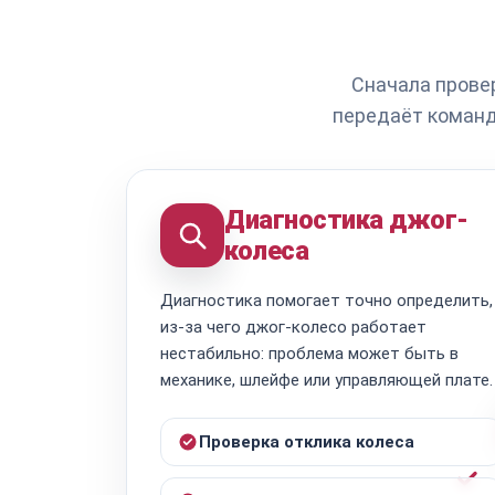
Сначала провер
передаёт команд
Диагностика джог-
колеса
Диагностика помогает точно определить,
из-за чего джог-колесо работает
нестабильно: проблема может быть в
механике, шлейфе или управляющей плате.
Проверка отклика колеса