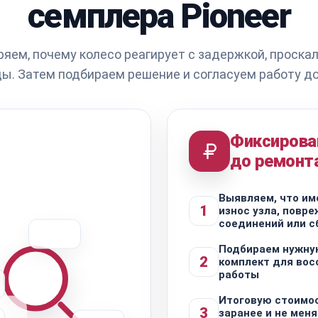
семплера Pioneer
яем, почему колесо реагирует с задержкой, проска
ы. Затем подбираем решение и согласуем работу до
Фиксирова
до ремонт
Выявляем, что им
1
износ узла, повр
соединений или с
Подбираем нужну
2
комплект для вос
работы
Итоговую стоимо
3
заранее и не меня