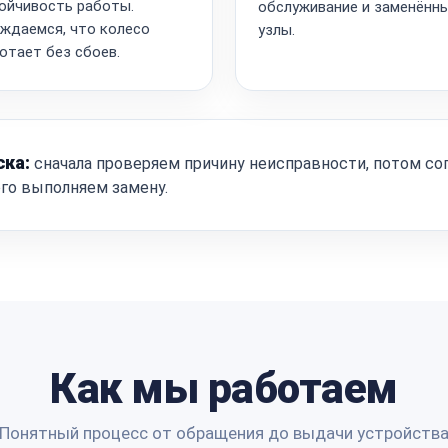
ойчивость работы.
обслуживание и заменённ
ждаемся, что колесо
узлы.
отает без сбоев.
ска:
сначала проверяем причину неисправности, потом со
ого выполняем замену.
Как мы работаем
Понятный процесс от обращения до выдачи устройств