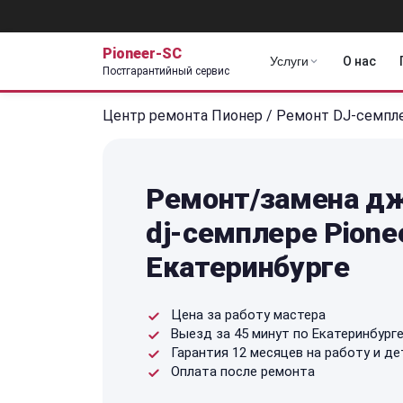
Pioneer-SC
Услуги
О нас
Постгарантийный сервис
Центр ремонта Пионер
/
Ремонт DJ-семпл
Ремонт/замена дж
dj-семплере Pione
Екатеринбурге
Цена за работу мастера
Выезд за 45 минут по Екатеринбург
Гарантия 12 месяцев на работу и де
Оплата после ремонта