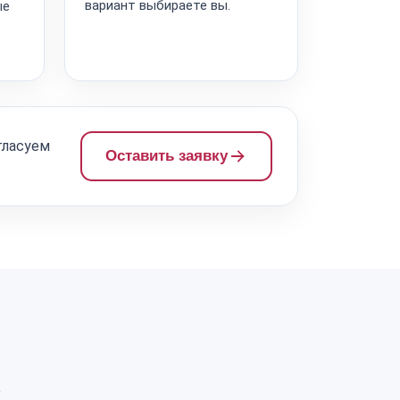
вариант выбираете вы.
ые
гласуем
Оставить заявку
а