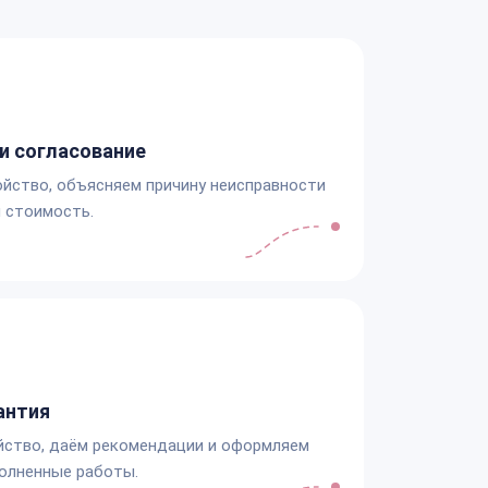
и согласование
йство, объясняем причину неисправности
 стоимость.
антия
йство, даём рекомендации и оформляем
олненные работы.