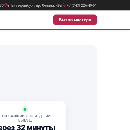
:30
г. Екатеринбург, пр. Ленина, 49Б
+7 (343) 226-49-61
Вызов мастера
БЛИЖАЙШИЙ СВОБОДНЫЙ
ВЫЕЗД
ерез 32 минуты