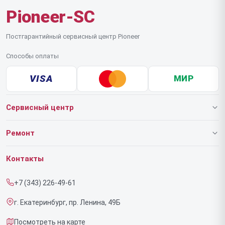
Pioneer-SC
Постгарантийный сервисный центр Pioneer
Способы оплаты
VISA
МИР
Сервисный центр
О нашем сервисе
Ремонт
Гарантия
Роботов-пылесосов
Контакты
Прайс-лист
Напольных пылесосов
+7 (343) 226-49-61
Срочный ремонт
Эффекторов
г. Екатеринбург, пр. Ленина, 49Б
Доставка и способы оплаты
Фенов
Посмотреть на карте