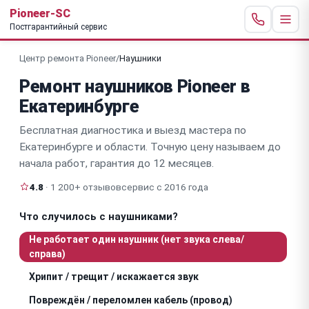
Pioneer-SC
Постгарантийный сервис
Центр ремонта Pioneer
/
Наушники
Ремонт наушников Pioneer в
Екатеринбурге
Бесплатная диагностика и выезд мастера по
Екатеринбурге и области. Точную цену называем до
начала работ, гарантия до 12 месяцев.
4.8
· 1 200+ отзывов
сервис с 2016 года
Что случилось с наушниками?
Не работает один наушник (нет звука слева/
справа)
Хрипит / трещит / искажается звук
Повреждён / переломлен кабель (провод)