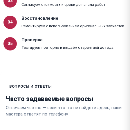
03
Согласуем стоимость и сроки до начала работ
Восстановление
04
Ремонтируем с использованием оригинальных запчастей
Проверка
05
Тестируем повторно и выдаём с гарантией до года
ВОПРОСЫ И ОТВЕТЫ
Часто задаваемые вопросы
Отвечаем честно — если что-то не найдёте здесь, наши
мастера ответят по телефону.