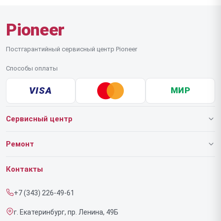
Pioneer
Постгарантийный сервисный центр Pioneer
Способы оплаты
VISA
МИР
Сервисный центр
О нашем сервисе
Ремонт
Гарантия
Роботов-пылесосов
Контакты
Прайс-лист
Напольных пылесосов
+7 (343) 226-49-61
Срочный ремонт
Эффекторов
г. Екатеринбург, пр. Ленина, 49Б
Доставка и способы оплаты