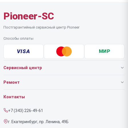
Pioneer-SC
Постгарантийный сервисный центр Pioneer
Способы оплаты
VISA
МИР
Сервисный центр
О нашем сервисе
Ремонт
Гарантия
Роботов-пылесосов
Контакты
Прайс-лист
Напольных пылесосов
+7 (343) 226-49-61
Срочный ремонт
Эффекторов
г. Екатеринбург, пр. Ленина, 49Б
Доставка и способы оплаты